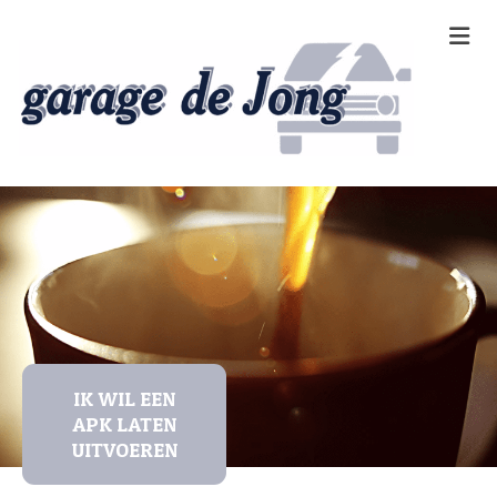
IK WIL EEN
APK LATEN
UITVOEREN